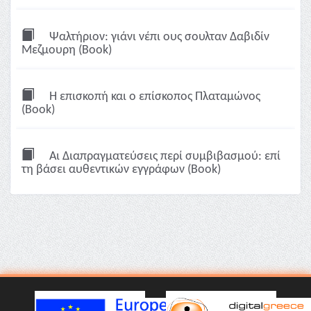
Ψαλτήριον: γιάνι νέπι ους σουλταν Δαβιδίν
Μεζμουρη (Book)
Η επισκοπή και ο επίσκοπος Πλαταμώνος
(Book)
Αι Διαπραγματεύσεις περί συμβιβασμού: επί
τη βάσει αυθεντικών εγγράφων (Book)