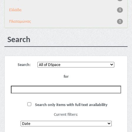
Ελλάδα
1
Πλαταμώνας
1
Search
Search:
for
Search only items with full text availability
Current filters: