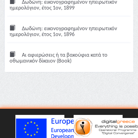
Δωδώνη: εικονογραφημένον ηπειρωτικόν
ημερολόγιον, έτος 1ον, 1899
Δωδώνη: εικονογραφημένον ηπειρωτικόν
ημερολόγιον, έτος 1ον, 1896
Αι αφιερώσεις ή τα βακούφια κατά το
οθωμανικόν δίκαιον (Book)