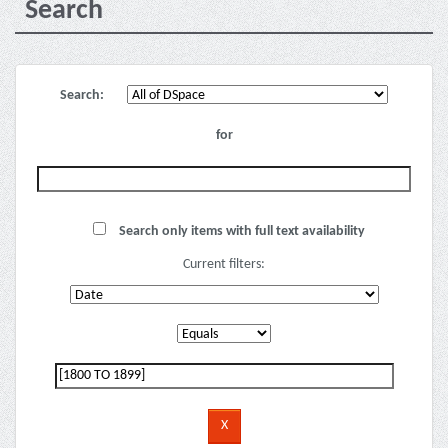
Search
Search:
for
Search only items with full text availability
Current filters: