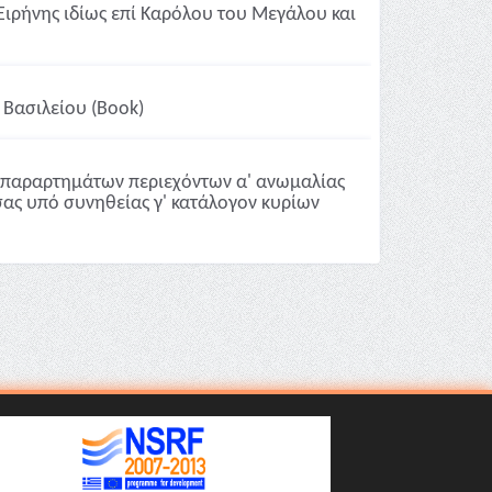
Ειρήνης ιδίως επί Καρόλου του Μεγάλου και
 Βασιλείου (Book)
ν παραρτημάτων περιεχόντων α' ανωμαλίας
ίσας υπό συνηθείας γ' κατάλογον κυρίων