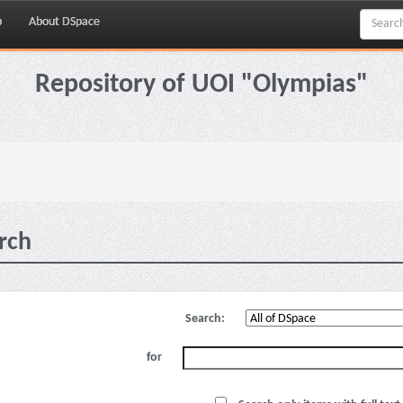
p
About DSpace
Repository of UOI "Olympias"
rch
Search:
for