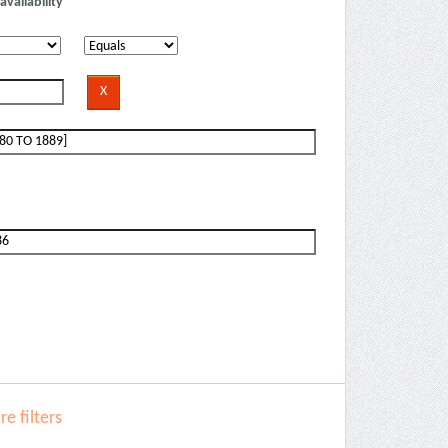
availability
e filters