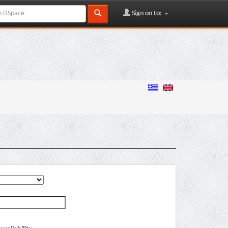
Sign on to: