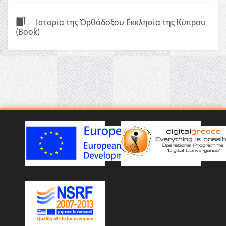
Ιστορία της Όρθόδοξου Εκκλησία της Κύπρου
(Book)