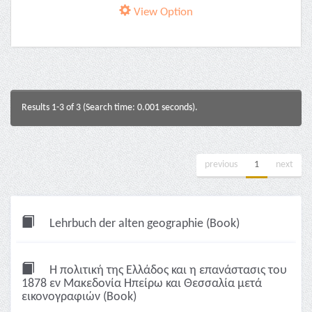
View Option
Results 1-3 of 3 (Search time: 0.001 seconds).
previous
1
next
Lehrbuch der alten geographie (Book)
Η πολιτική της Ελλάδος και η επανάστασις του
1878 εν Μακεδονία Ηπείρω και Θεσσαλία μετά
εικονογραφιών (Book)