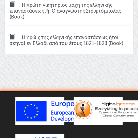
Η πρώτη νικητήριος μάχη της ελληνικής
επαναστάσεως ,ή, Ο αναγνώστης Στριφτόμπολας
(Book)
Η ηρώις της ελληνικής επαναστάσεως ήτοι
σκηναί εν Ελλάδι από του έτους 1821-1828 (Book)