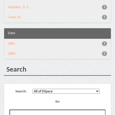
Ιατρίδου, Π. Ε.
1
Ξένος, Θ.
1
Date
1861
1
1860
2
Search
Search:
for