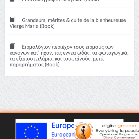
Grandeurs, mérites & culte de la bienheureuse
Vierge Marie (Book)
Ειρμολόγιον περιέχον τους ειρμούς των
κανονων κατ' ήχον, τας εννέα ωδάς, τα φωταγωγικά,
τα εξαποστειλάρια, και τους αίνούς, μετά
παραρτήματος (Book)