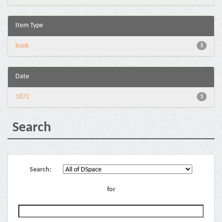
Item Type
book
1
Date
1872
1
Search
Search:
for