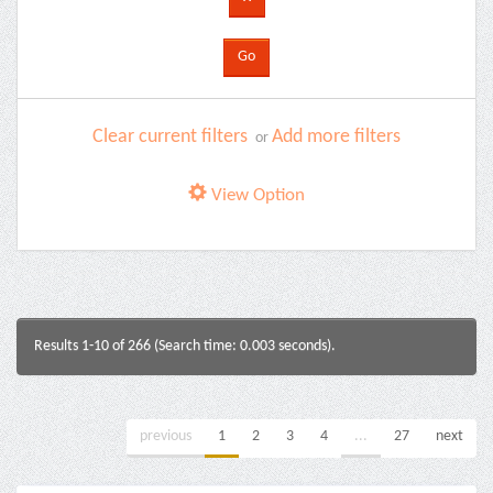
Clear current filters
Add more filters
or
View Option
Results 1-10 of 266 (Search time: 0.003 seconds).
previous
1
2
3
4
...
27
next