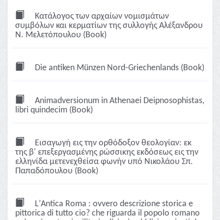
Κατάλογος των αρχαίων νομισμάτων
συμβόλων και κερματίων της συλλογής Αλέξανδρου
Ν. Μελετόπουλου (Book)
Die antiken Münzen Nord-Griechenlands (Book)
Animadversionum in Athenaei Deipnosophistas,
libri quindecim (Book)
Εισαγωγή εις την ορθόδοξον θεολογίαν: εκ
της β' επεξεργασμένης ρώσσικης εκδόσεως εις την
ελληνίδα μετενεχθείσα φωνήν υπό Νικολάου Σπ.
Παπαδόπουλου (Book)
LʹAntica Roma : ovvero descrizione storica e
pittorica di tutto cio? che riguarda il popolo romano