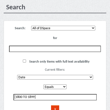
Search
Search:
for
Search only items with full text availability
Current filters: