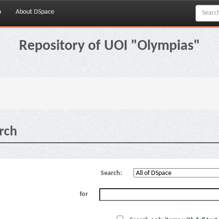
p
About DSpace
Repository of UOI "Olympias"
rch
Search:
for