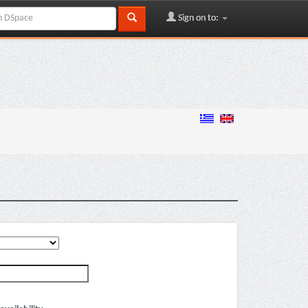
Sign on to: