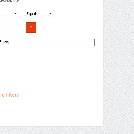
availability
e filters