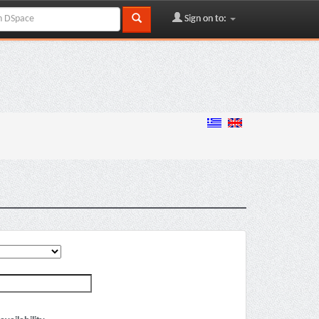
Sign on to: