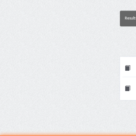
Result