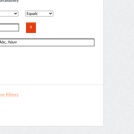
availability
e filters