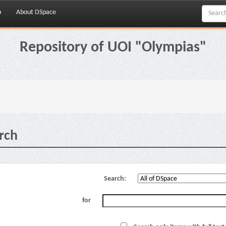
p
About DSpace
Repository of UOI "Olympias"
rch
Search:
for