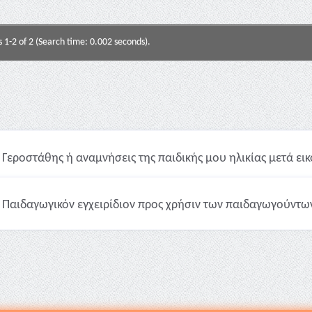
s 1-2 of 2 (Search time: 0.002 seconds).
Γεροστάθης ή αναμνήσεις της παιδικής μου ηλικίας μετά ει
Παιδαγωγικόν εγχειρίδιον προς χρήσιν των παιδαγωγούντων