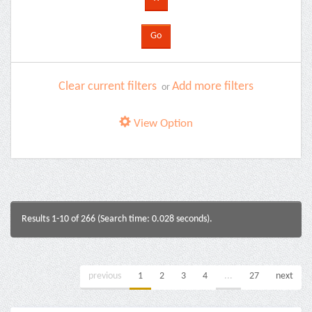
Clear current filters
Add more filters
or
View Option
Results 1-10 of 266 (Search time: 0.028 seconds).
previous
1
2
3
4
...
27
next