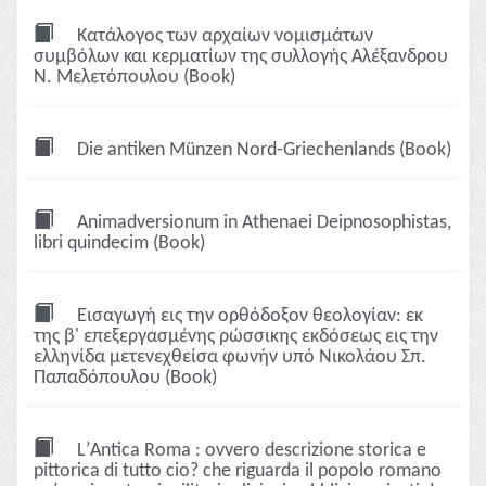
Κατάλογος των αρχαίων νομισμάτων
συμβόλων και κερματίων της συλλογής Αλέξανδρου
Ν. Μελετόπουλου (Book)
Die antiken Münzen Nord-Griechenlands (Book)
Animadversionum in Athenaei Deipnosophistas,
libri quindecim (Book)
Εισαγωγή εις την ορθόδοξον θεολογίαν: εκ
της β' επεξεργασμένης ρώσσικης εκδόσεως εις την
ελληνίδα μετενεχθείσα φωνήν υπό Νικολάου Σπ.
Παπαδόπουλου (Book)
LʹAntica Roma : ovvero descrizione storica e
pittorica di tutto cio? che riguarda il popolo romano