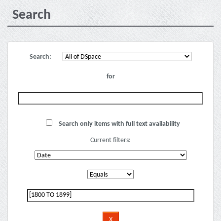
Search
Search:
for
Search only items with full text availability
Current filters: