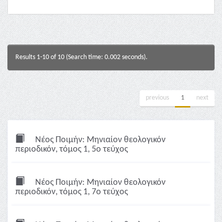
Results 1-10 of 10 (Search time: 0.002 seconds).
previous
1
next
Νέος Ποιμήν: Μηνιαίον θεολογικόν
περιοδικόν, τόμος 1, 5ο τεύχος
Νέος Ποιμήν: Μηνιαίον θεολογικόν
περιοδικόν, τόμος 1, 7ο τεύχος