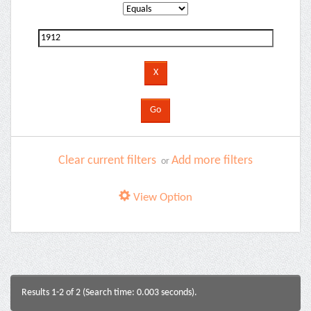
Clear current filters
Add more filters
or
View Option
Results 1-2 of 2 (Search time: 0.003 seconds).