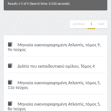
Results 1-5 of 5 (Search time: 0.016 seconds).
previous
1
next
Μηνιαία εικονογραφημένη Ατλαντίς, τόμος 9,
9ο τεύχος
Δελτίο του εκπαιδευτικού ομίλου, Τόμος 4
Μηνιαία εικονογραφημένη Ατλαντίς, τόμος 5,
11ο τεύχος
Μηνιαία εικονογραφημένη Ατλαντίς, τόμος 5,
8ο τεύχος