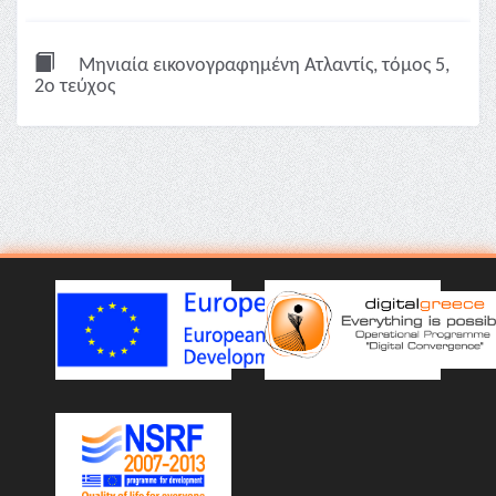
Μηνιαία εικονογραφημένη Ατλαντίς, τόμος 5,
2ο τεύχος