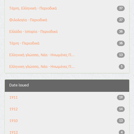
Τέχνη, Ελληνική - Περιοδικά
37
Φιλολογία - Περιοδικά
37
Ελλάδα - Ιστορία - Περιοδικά
36
Τέχνη - Περιοδικά
36
Ελληνική γλώσσα, Νέα - Ηνωμένες Π...
13
Ελληνικη γλώσσα, Νέα - Ηνωμένες Π...
5
Date issued
1911
19
1912
14
1910
13
1913
4