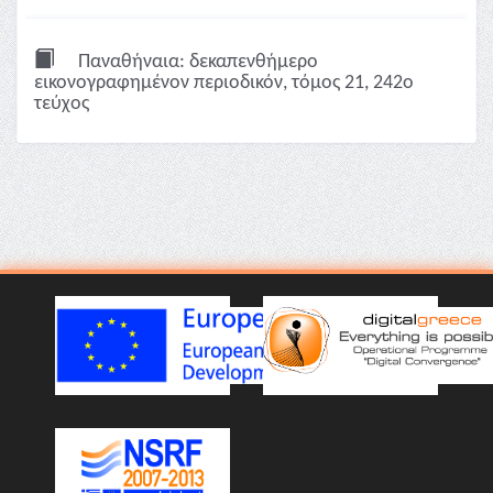
Παναθήναια: δεκαπενθήμερο
εικονογραφημένον περιοδικόν, τόμος 21, 242ο
τεύχος