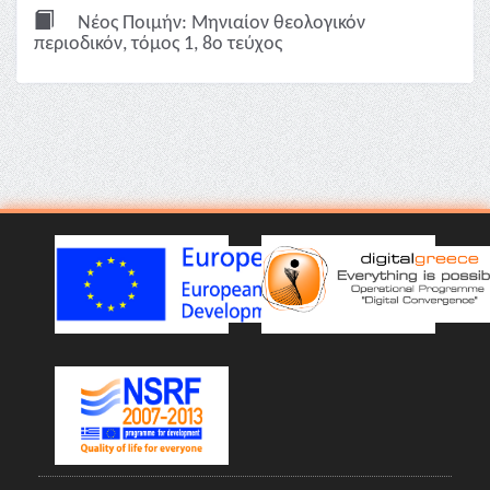
Νέος Ποιμήν: Μηνιαίον θεολογικόν
περιοδικόν, τόμος 1, 8ο τεύχος