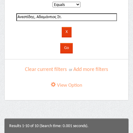
Clear current filters
Add more filters
or
View Option
Results 1-10 of 10 (Search time: 0.001 seconds).