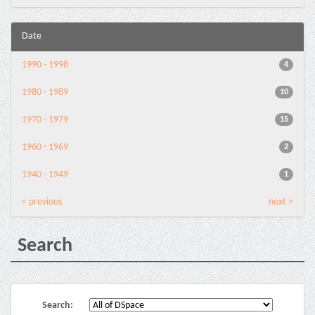
Date
1990 - 1998
4
1980 - 1989
10
1970 - 1979
15
1960 - 1969
2
1940 - 1949
1
< previous
next >
Search
Search: