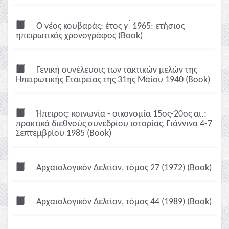
Ο νέος κουβαράς: έτος γ ́ 1965: ετήσιος
ηπειρωτικός χρονογράφος (Book)
Γενική συνέλευσις των τακτικών μελών της
Ηπειρωτικής Εταιρείας της 31ης Μαίου 1940 (Book)
Ήπειρος: κοινωνία - οικονομία 15ος-20ος αι.:
πρακτικά διεθνούς συνεδρίου ιστορίας, Γιάννινα 4-7
Σεπτεμβρίου 1985 (Book)
Αρχαιολογικόν Δελτίον, τόμος 27 (1972) (Book)
Αρχαιολογικόν Δελτίον, τόμος 44 (1989) (Book)