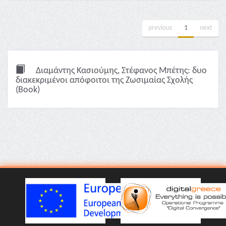
previous
1
next
Διαμάντης Κασιούμης, Στέφανος Μπέτης: δυο
διακεκριμένοι απόφοιτοι της Ζωσιμαίας Σχολής
(Book)