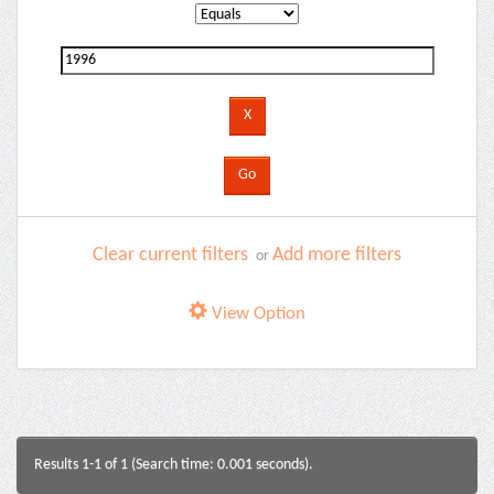
Clear current filters
Add more filters
or
View Option
Results 1-1 of 1 (Search time: 0.001 seconds).