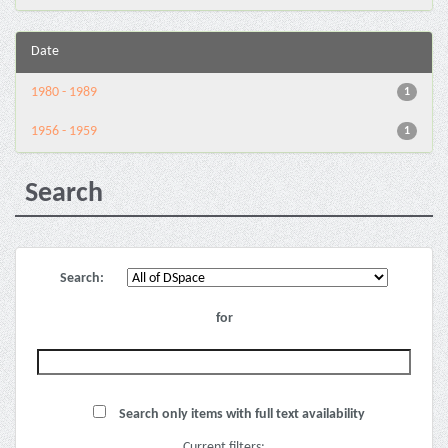
Date
1980 - 1989
1
1956 - 1959
1
Search
Search:
for
Search only items with full text availability
Current filters: