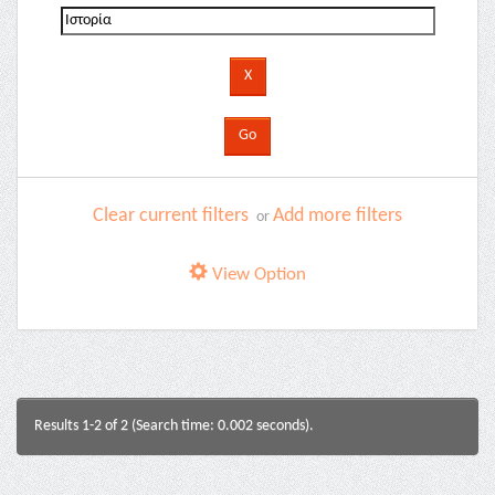
Clear current filters
Add more filters
or
View Option
Results 1-2 of 2 (Search time: 0.002 seconds).