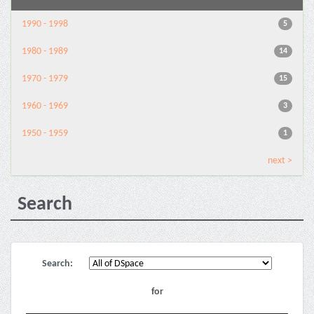
1990 - 1998
5
1980 - 1989
14
1970 - 1979
15
1960 - 1969
3
1950 - 1959
1
next >
Search
Search:
for