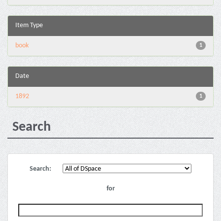
Item Type
book
1
Date
1892
1
Search
Search:
for