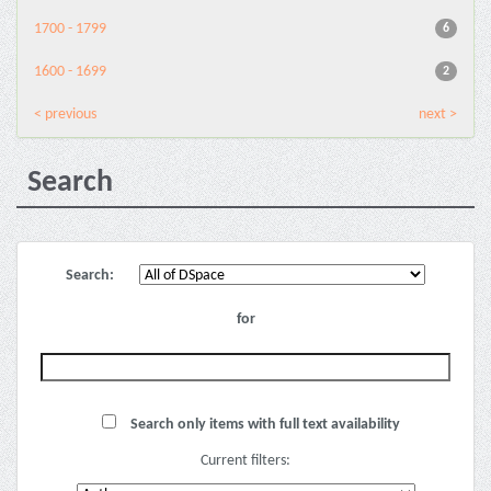
1700 - 1799
6
1600 - 1699
2
< previous
next >
Search
Search:
for
Search only items with full text availability
Current filters: