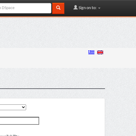
Sign on to: