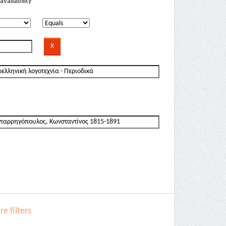
availability
e filters