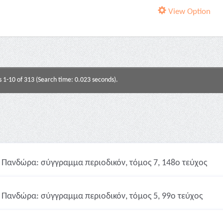
View Option
s 1-10 of 313 (Search time: 0.023 seconds).
Πανδώρα: σύγγραμμα περιοδικόν, τόμος 7, 148ο τεύχος
Πανδώρα: σύγγραμμα περιοδικόν, τόμος 5, 99ο τεύχος