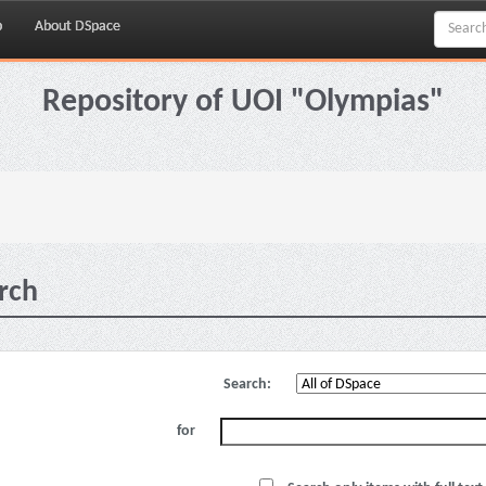
p
About DSpace
Repository of UOI "Olympias"
rch
Search:
for