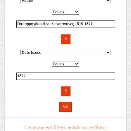
Clear current filters
Add more filters
or