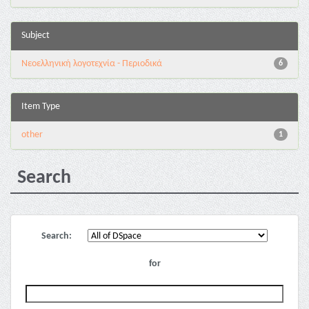
Subject
Νεοελληνική λογοτεχνία - Περιοδικά
6
Item Type
other
1
Search
Search:
for