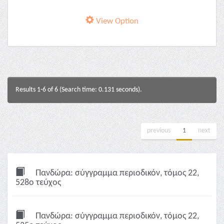
View Option
Results 1-6 of 6 (Search time: 0.131 seconds).
previous
1
next
Πανδώρα: σύγγραμμα περιοδικόν, τόμος 22,
528ο τεύχος
Πανδώρα: σύγγραμμα περιοδικόν, τόμος 22,