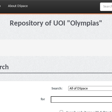
p
About DSpace
Repository of UOI "Olympias"
rch
Search:
for