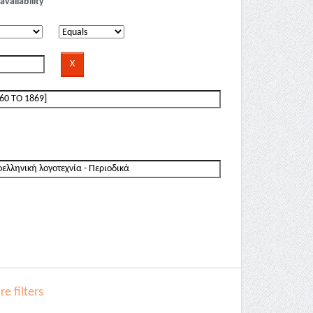
availability
e filters