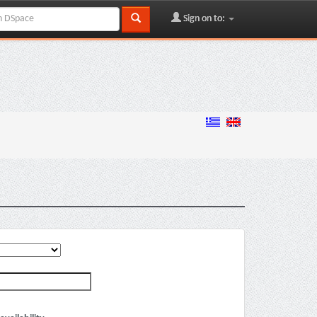
Sign on to: