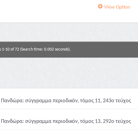
View Option
s 1-10 of 72 (Search time: 0.002 seconds).
Πανδώρα: σύγγραμμα περιοδικόν, τόμος 11, 243ο τεύχος
Πανδώρα: σύγγραμμα περιοδικόν, τόμος 13, 292ο τεύχος