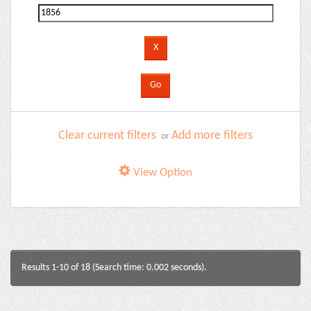
Clear current filters
Add more filters
or
View Option
Results 1-10 of 18 (Search time: 0.002 seconds).