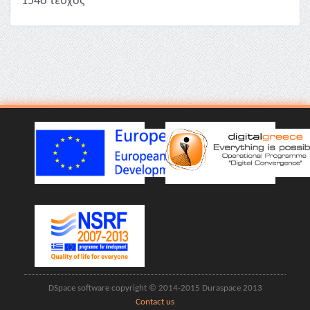
154ο τεύχος
DSpace software copyright © 2014-2015 Duraspace 2013
Contact us