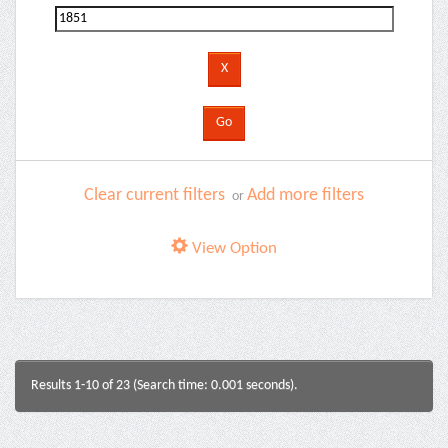
Clear current filters
Add more filters
or
View Option
Results 1-10 of 23 (Search time: 0.001 seconds).