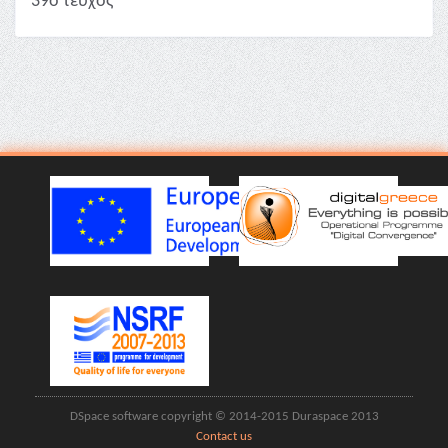
39ο τεύχος
DSpace software copyright © 2014-2015 Duraspace 2013
Contact us