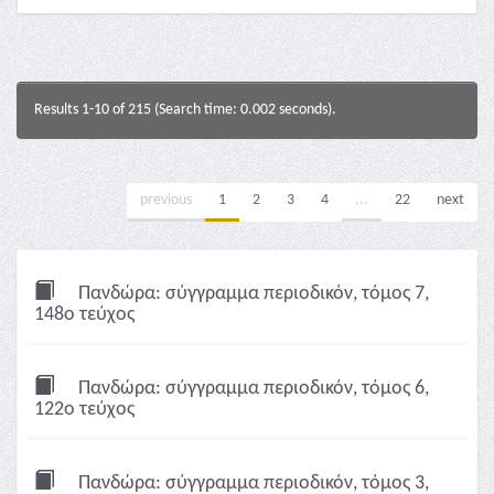
Results 1-10 of 215 (Search time: 0.002 seconds).
previous
1
2
3
4
...
22
next
Πανδώρα: σύγγραμμα περιοδικόν, τόμος 7,
148ο τεύχος
Πανδώρα: σύγγραμμα περιοδικόν, τόμος 6,
122ο τεύχος
Πανδώρα: σύγγραμμα περιοδικόν, τόμος 3,