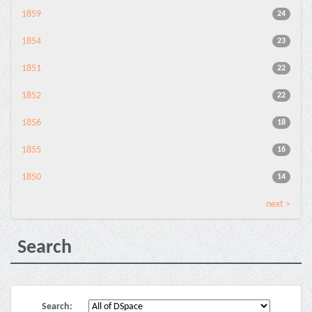
1859
24
1854
23
1851
22
1852
22
1856
18
1855
16
1850
14
next >
Search
Search: