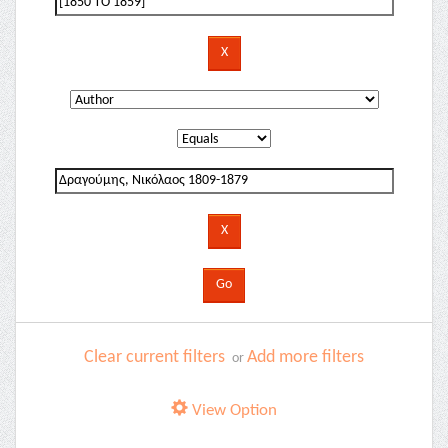
Clear current filters
Add more filters
or
View Option