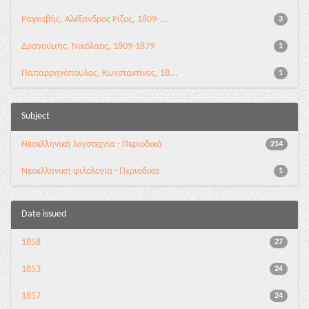
Ραγκαβής, Αλέξανδρος Ρίζος, 1809-...
3
Δραγούμης, Νικόλαος, 1809-1879
1
Παπαρρηγόπουλος, Κωνσταντίνος, 18...
1
Subject
Νεοελληνική λογοτεχνία - Περιοδικά
214
Νεοελληνική φιλολογία - Περιοδικά
1
Date issued
1858
27
1853
24
1857
24