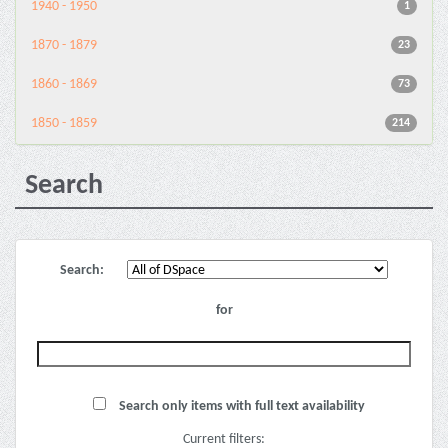
1940 - 1950
1
1870 - 1879
23
1860 - 1869
73
1850 - 1859
214
Search
Search:
for
Search only items with full text availability
Current filters: