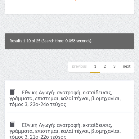
Results 1-10 of 25 (Search time: 0.058 seconds).
previous
1
2
3
next
Εθνική Αγωγή: ανατροφή, εκπαίδευσις,
γράμματα, επιστήμαι, καλαί τέχναι, βιομηχανίαι,
τόμος 3, 23ο-24ο τεύχος
Εθνική Αγωγή: ανατροφή, εκπαίδευσις,
γράμματα, επιστήμαι, καλαί τέχναι, βιομηχανίαι,
τόμος 3, 21ο-22ο τεύχος