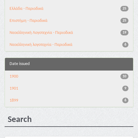
Ελλάδα - Περιοδικά
25
Επιστήμη - Περιοδικά
25
Νεοελληνική Λογοτεχνία - Περιοδικά
19
Νεοελληνική λογοτεχνία - Περιοδικά
6
Date issued
1900
10
1901
9
1899
6
Search