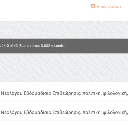
View Option
s 1-10 of 43 (Search time: 0.002 seconds).
Νεολόγου Εβδομαδιαία Επιθεώρησις: πολιτική, φιλολογική, 
Νεολόγου Εβδομαδιαία Επιθεώρησις: πολιτική, φιλολογική, 