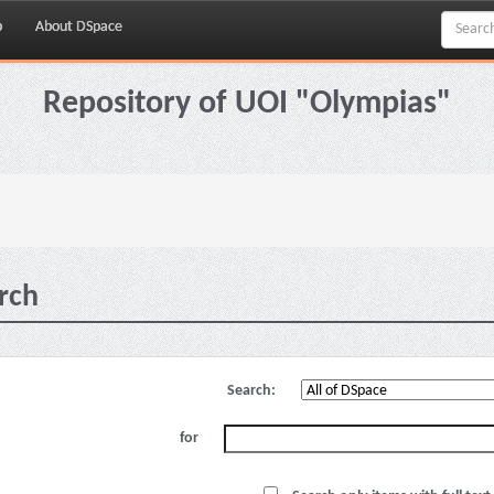
p
About DSpace
Repository of UOI "Olympias"
rch
Search:
for