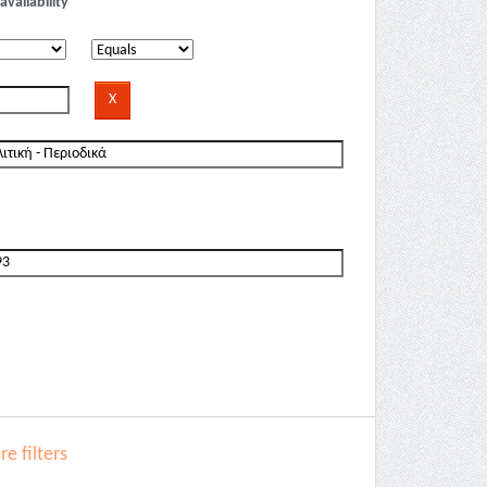
availability
e filters