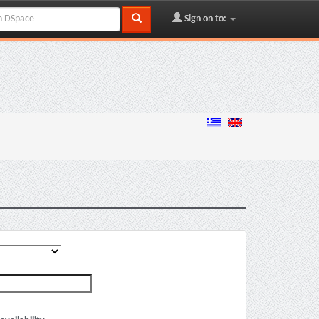
Sign on to: