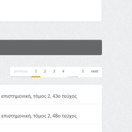
previous
1
2
3
4
...
5
next
επιστημονική, τόμος 2, 43ο τεύχος
επιστημονική, τόμος 2, 48ο τεύχος