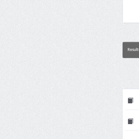
Result