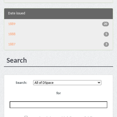
Date issued
1889
20
1888
5
1887
3
Search
Search:
for