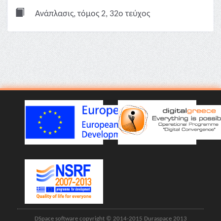
Ανάπλασις, τόμος 2, 32ο τεύχος
DSpace software copyright © 2014-2015 Duraspace 2013