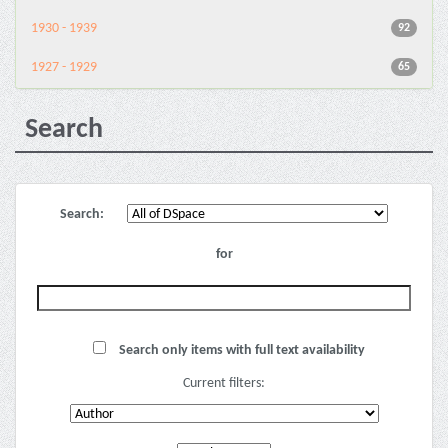
1930 - 1939
92
1927 - 1929
65
Search
Search:
for
Search only items with full text availability
Current filters: