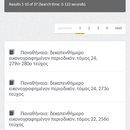
Results 1-10 of 37 (Search time: 0.122 seconds).
previous
1
2
3
4
next
Παναθήναια: δεκαπενθήμερο
εικονογραφημένον περιοδικόν, τόμος 24,
279ο-280ο τεύχος
Παναθήναια: δεκαπενθήμερο
εικονογραφημένον περιοδικόν, τόμος 24, 273ο
τεύχος
Παναθήναια: δεκαπενθήμερο
εικονογραφημένον περιοδικόν, τόμος 22, 256ο
τεύχος