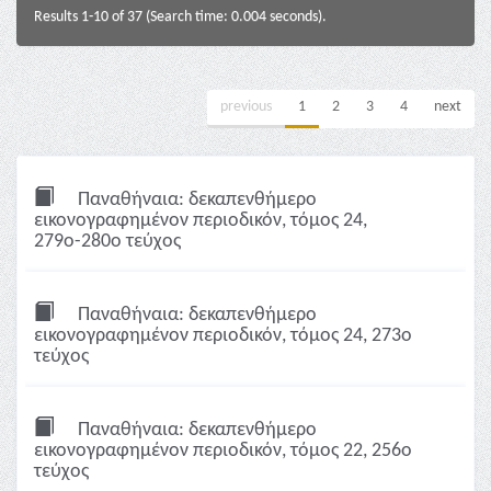
Results 1-10 of 37 (Search time: 0.004 seconds).
previous
1
2
3
4
next
Παναθήναια: δεκαπενθήμερο
εικονογραφημένον περιοδικόν, τόμος 24,
279ο-280ο τεύχος
Παναθήναια: δεκαπενθήμερο
εικονογραφημένον περιοδικόν, τόμος 24, 273ο
τεύχος
Παναθήναια: δεκαπενθήμερο
εικονογραφημένον περιοδικόν, τόμος 22, 256ο
τεύχος