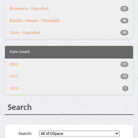
Φιλολογία - Περιοδικά
37
Ελλάδα - Ιστορία - Περιοδικά
36
Τέχνη - Περιοδικά
36
Date issued
1911
17
1912
14
1910
5
Search
Search: