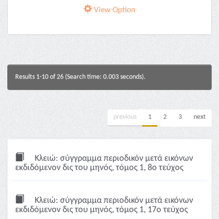
View Option
Results 1-10 of 26 (Search time: 0.003 seconds).
previous
1
2
3
next
Κλειώ: σύγγραμμα περιοδικόν μετά εικόνων
εκδιδόμενον δις του μηνός, τόμος 1, 8ο τεύχος
Κλειώ: σύγγραμμα περιοδικόν μετά εικόνων
εκδιδόμενον δις του μηνός, τόμος 1, 17ο τεύχος