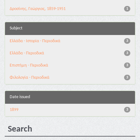
Δροσίνης, Γεώργιος, 1859-1951
1
Subject
Ελλάδα - Ιστορία - Περιοδικά
3
Ελλάδα - Περιοδικά
3
Επιστήμη - Περιοδικά
3
Φιλολογία - Περιοδικά
3
Date issued
1899
3
Search