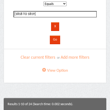
Clear current filters
Add more filters
or
View Option
Results 1-10 of 24 (Search time: 0.002 seconds).