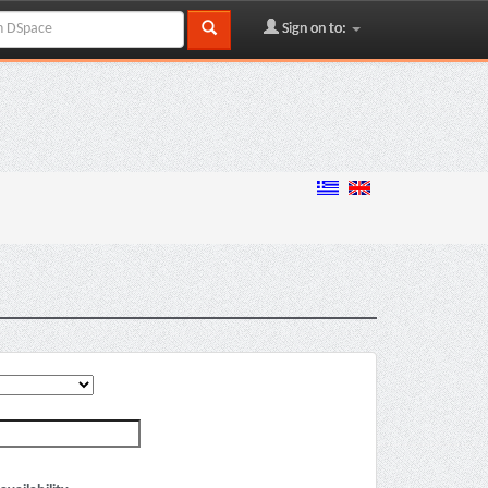
Sign on to: