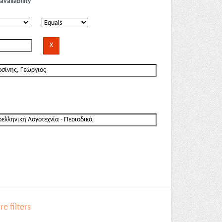
availability
e filters