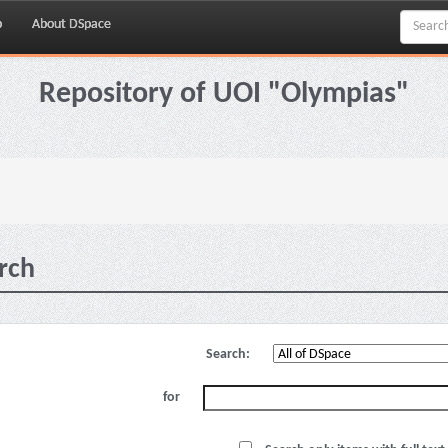
p
About DSpace
Repository of UOI "Olympias"
rch
Search:
for