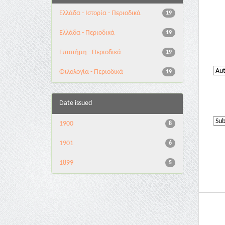
Ελλάδα - Ιστορία - Περιοδικά
19
Ελλάδα - Περιοδικά
19
Επιστήμη - Περιοδικά
19
Φιλολογία - Περιοδικά
19
Date issued
1900
8
1901
6
1899
5