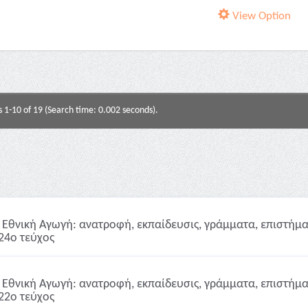
View Option
s 1-10 of 19 (Search time: 0.002 seconds).
Εθνική Αγωγή: ανατροφή, εκπαίδευσις, γράμματα, επιστήμαι,
24ο τεύχος
Εθνική Αγωγή: ανατροφή, εκπαίδευσις, γράμματα, επιστήμαι,
22ο τεύχος