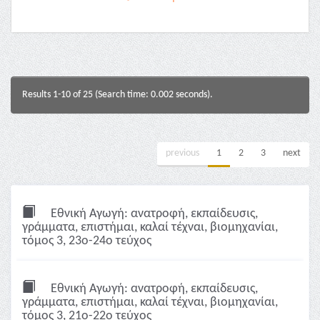
Results 1-10 of 25 (Search time: 0.002 seconds).
previous
1
2
3
next
Εθνική Αγωγή: ανατροφή, εκπαίδευσις,
γράμματα, επιστήμαι, καλαί τέχναι, βιομηχανίαι,
τόμος 3, 23ο-24ο τεύχος
Εθνική Αγωγή: ανατροφή, εκπαίδευσις,
γράμματα, επιστήμαι, καλαί τέχναι, βιομηχανίαι,
τόμος 3, 21ο-22ο τεύχος