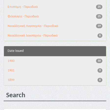
Επιστήμη - Περιοδικά
25
Φιλολογία - Περιοδικά
25
Νεοελληνική Λογοτεχνία - Περιοδικά
19
Νεοελληνική λογοτεχνία - Περιοδικά
6
Date issued
1900
10
1901
9
1899
6
Search