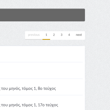
previous
1
2
3
4
next
του μηνός, τόμος 1, 8ο τεύχος
του μηνός, τόμος 1, 17ο τεύχος