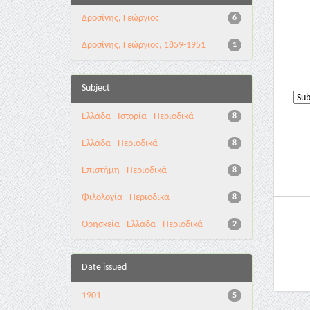
Δροσίνης, Γεώργιος
6
Δροσίνης, Γεώργιος, 1859-1951
1
Subject
Ελλάδα - Ιστορία - Περιοδικά
8
Ελλάδα - Περιοδικά
8
Επιστήμη - Περιοδικά
8
Φιλολογία - Περιοδικά
8
Θρησκεία - Ελλάδα - Περιοδικά
2
Date issued
1901
5