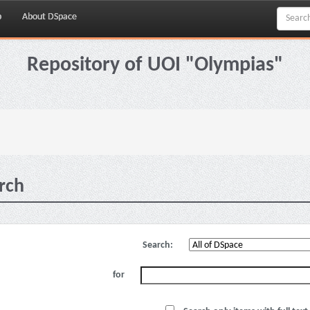
p
About DSpace
Repository of UOI "Olympias"
rch
Search:
for