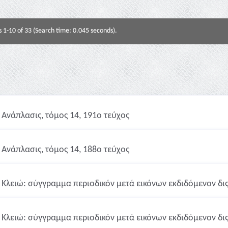
s 1-10 of 33 (Search time: 0.045 seconds).
Ανάπλασις, τόμος 14, 191ο τεύχος
Ανάπλασις, τόμος 14, 188ο τεύχος
Κλειώ: σύγγραμμα περιοδικόν μετά εικόνων εκδιδόμενον δις 
Κλειώ: σύγγραμμα περιοδικόν μετά εικόνων εκδιδόμενον δις 