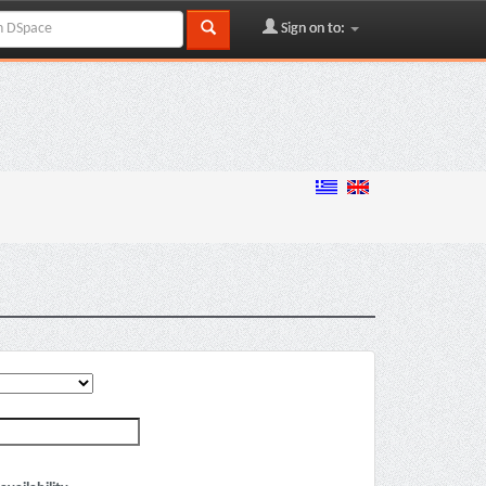
Sign on to: