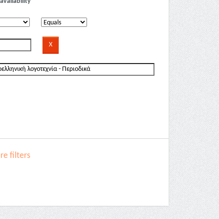
availability
e filters