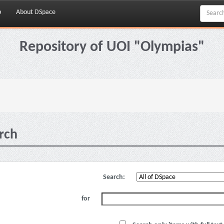
p
About DSpace
Repository of UOI "Olympias"
rch
Search:
for