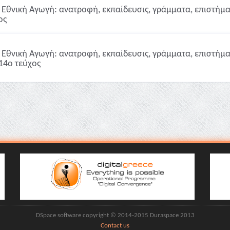
Εθνική Αγωγή: ανατροφή, εκπαίδευσις, γράμματα, επιστήμαι,
ος
Εθνική Αγωγή: ανατροφή, εκπαίδευσις, γράμματα, επιστήμαι,
14ο τεύχος
DSpace software copyright © 2014-2015 Duraspace 2013
Contact us