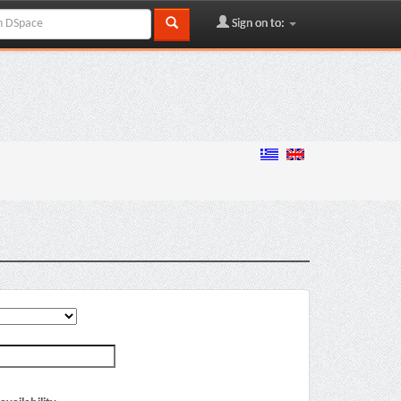
Sign on to: