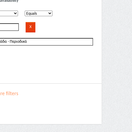
availability
e filters