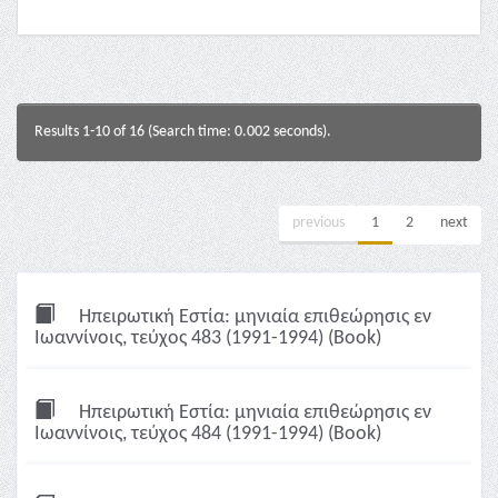
Results 1-10 of 16 (Search time: 0.002 seconds).
previous
1
2
next
Ηπειρωτική Εστία: μηνιαία επιθεώρησις εν
Ιωαννίνοις, τεύχος 483 (1991-1994) (Book)
Ηπειρωτική Εστία: μηνιαία επιθεώρησις εν
Ιωαννίνοις, τεύχος 484 (1991-1994) (Book)