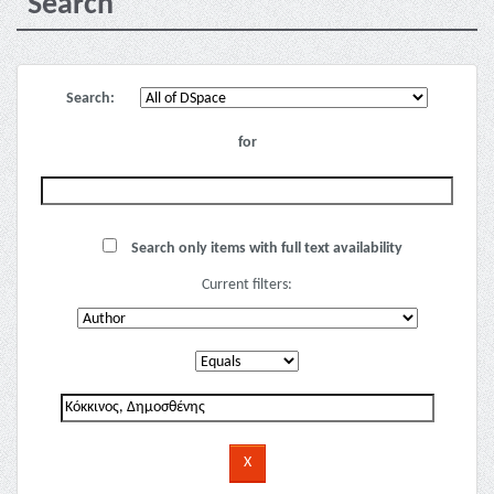
Search
Search:
for
Search only items with full text availability
Current filters: