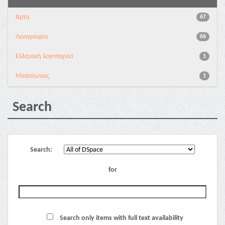
Άρτα
67
Λαογραφία
66
Ελληνική λογοτεχνία
1
Μεσαίωνας
1
Search
Search:
for
Search only items with full text availability