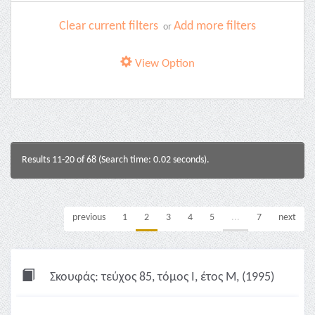
Clear current filters
Add more filters
or
View Option
Results 11-20 of 68 (Search time: 0.02 seconds).
previous
1
2
3
4
5
...
7
next
Σκουφάς: τεύχος 85, τόμος Ι, έτος Μ, (1995)