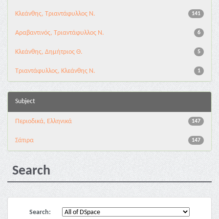
Κλεάνθης, Τριαντάφυλλος Ν.
141
Αραβαντινός, Τριαντάφυλλος Ν.
6
Κλεάνθης, Δημήτριος Θ.
5
Τριαντάφυλλος, Κλεάνθης Ν.
1
Subject
Περιοδικά, Ελληνικά
147
Σάτιρα
147
Search
Search: