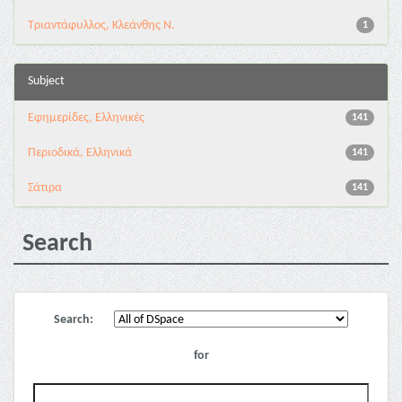
Τριαντάφυλλος, Κλεάνθης Ν.
1
Subject
Εφημερίδες, Ελληνικές
141
Περιοδικά, Ελληνικά
141
Σάτιρα
141
Search
Search:
for