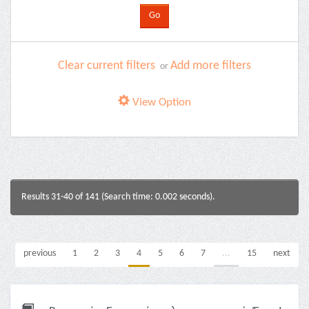
Clear current filters
Add more filters
or
View Option
Results 31-40 of 141 (Search time: 0.002 seconds).
previous
1
2
3
4
5
6
7
...
15
next