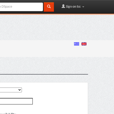
Sign on to: