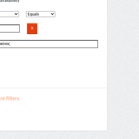
availability
e filters