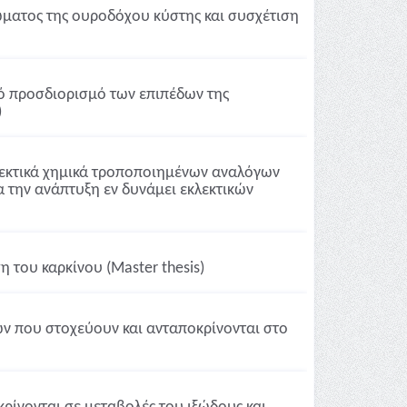
ματος της ουροδόχου κύστης και συσχέτιση
ό προσδιορισμό των επιπέδων της
)
εκτικά χημικά τροποποιημένων αναλόγων
για την ανάπτυξη εν δυνάμει εκλεκτικών
 του καρκίνου (Master thesis)
ν που στοχεύουν και ανταποκρίνονται στο