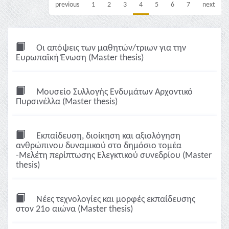
previous
1
2
3
4
5
6
7
next
Οι απόψεις των μαθητών/τριων για την
Ευρωπαϊκή Ένωση (Master thesis)
Μουσείο Συλλογής Ενδυμάτων Αρχοντικό
Πυρσινέλλα (Master thesis)
Εκπαίδευση, διοίκηση και αξιολόγηση
ανθρώπινου δυναμικού στο δημόσιο τομέα
-Μελέτη περίπτωσης Ελεγκτικού συνεδρίου (Master
thesis)
Νέες τεχνολογίες και μορφές εκπαίδευσης
στον 21ο αιώνα (Master thesis)