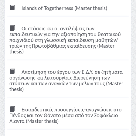
Islands of Togetherness (Master thesis)
Οι στάσεις και οι αντιλήψεις των
εκπαιδευτικών για την αξιοποίηση του θεατρικού
παιχνιδιού στη γλωσσική εκπαίδευση μαθητών/
τριών της Πρωτοβάθμιας εκπαίδευσης (Master
thesis)
Αποτίμηση του έργου των Ε.Δ.Υ. σε ζητήματα
οργάνωσης και λειτουργία.ς Διερεύνηση των
στάσεων και των αναγκών των μελών τους (Master
thesis)
Εκπαιδευτικές προσεγγίσεις-αναγνώσεις στο
Πένθος και τον Θάνατο μέσα από τον Σοφόκλειο
Αίαντα (Master thesis)