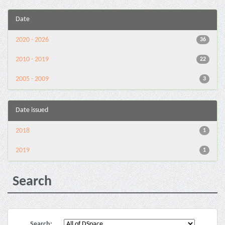
Date
2020 - 2026
36
2010 - 2019
22
2005 - 2009
3
Date issued
2018
1
2019
1
Search
Search: