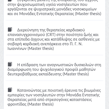
Συγκριτική μελέτη της επίδρασης του άγχους
στην ψυχοσωματική υγεία νοσηλευτών που
εργάζονται σε ψυχιατρικές μονάδες νοσοκομείων
και σε Μονάδες Εντατικής Θεραπείας (Master thesis)
Διερεύνηση της θεραπείας καρδιακού
επανασυγχρονισμού (CRT) στην ποιότητα ζωής και
στα επίπεδα άγχους και κατάθλιψης σε ασθενείς με
σοβαρή καρδιακή ανεπάρκεια στο Π. Γ. Ν.
Ιωαννίνων (Master thesis)
Η επίδραση των αναγνωστικών δυσκολιών στη
διαμόρφωση του ψυχολογικού προφίλ μαθητών
δευτεροβάθμιας εκπαίδευσης (Master thesis)
Κατανοώντας με ποιοτική έρευνα τις βιωμένες
εμπειρίες των νοσηλευτών στην Μονάδα Εντατικής
Θεραπείας μετά από στρεσογόνες καταστάσεις
φροντίδας (Master thesis)