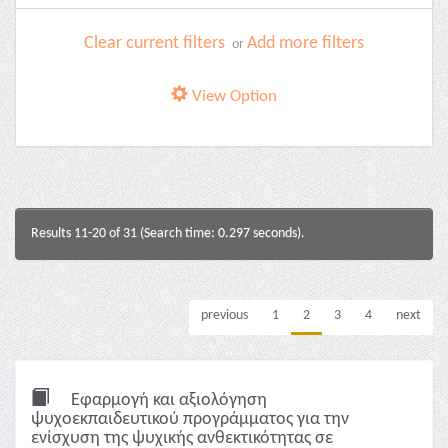
Clear current filters
Add more filters
or
View Option
Results 11-20 of 31 (Search time: 0.297 seconds).
previous
1
2
3
4
next
Εφαρμογή και αξιολόγηση
ψυχοεκπαιδευτικού προγράμματος για την
ενίσχυση της ψυχικής ανθεκτικότητας σε