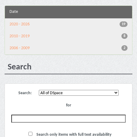
Date
2020 - 2026
19
2010 - 2019
8
2006 - 2009
2
Search
Search:
for
Search only items with full text availability