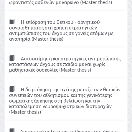
φροντιστές ασθενών με καρκίνο (Master thesis)
Η επίδραση του θετικού - αρνητικού
συναισθήματος στη χρήση στρατηγικών
αντιμετώπισης του άγχους σε γονείς ατόμων με
αναπηρία (Master thesis)
Αυτοεκτίμηση και στρατηγικές αντιμετώπισης
καταστάσεων άγχους σε παιδιά με και χωρίς
μαθησιακές δυσκολίες (Master thesis)
Η διερεύνηση της σχέσης μεταξύ των θετικών
συνεπειών του αθλητισμού και της γενικότερης
σωματικής άσκησης στη βελτίωση και την
καταπολέμηση νευροψυχιατρικών διαταραχών
(Master thesis)